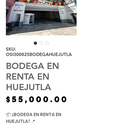
SKU:
OSI300825BODEGAHUEJUTLA
BODEGA EN
RENTA EN
HUEJUTLA
Precio
$55,000.00
📦 ¡BODEGA EN RENTA EN
HUEJUTLA! 📍