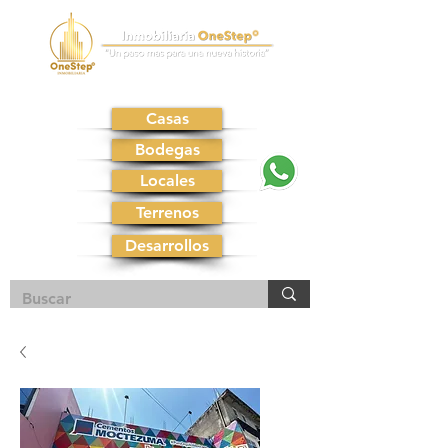
Casas
Bodegas
Locales
Terrenos
Desarrollos