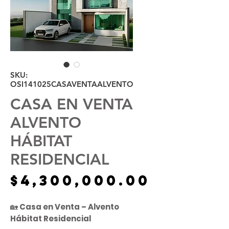
SKU:
OSI141025CASAVENTAALVENTO
CASA EN VENTA
ALVENTO
HÁBITAT
RESIDENCIAL
Precio
$4,300,000.00
🏡
Casa en Venta – Alvento
Hábitat Residencial