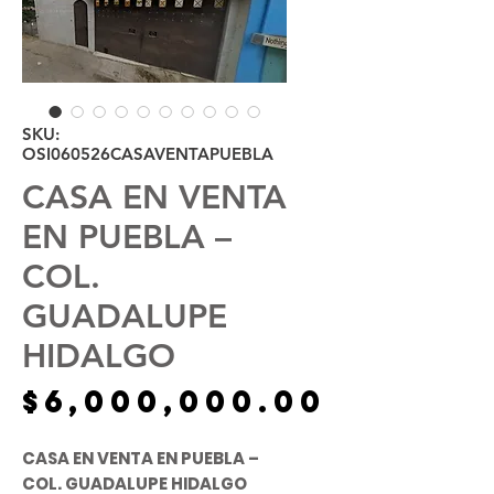
SKU:
OSI060526CASAVENTAPUEBLA
CASA EN VENTA
EN PUEBLA –
COL.
GUADALUPE
HIDALGO
Precio
$6,000,000.00
CASA EN VENTA EN PUEBLA –
COL. GUADALUPE HIDALGO