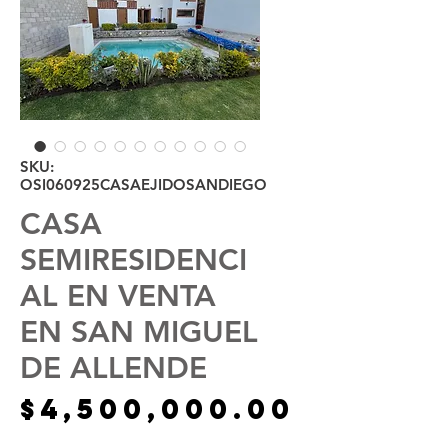
SKU:
OSI060925CASAEJIDOSANDIEGO
CASA
SEMIRESIDENCI
AL EN VENTA
EN SAN MIGUEL
DE ALLENDE
Precio
$4,500,000.00