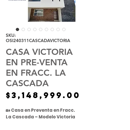
SKU:
OSI240311CASCADAVICTORIA
CASA VICTORIA
EN PRE-VENTA
EN FRACC. LA
CASCADA
Precio
$3,148,999.00
🏡
Casa en Preventa en Fracc.
La Cascada – Modelo Victoria