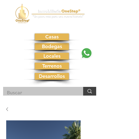
Casas
Bodegas
Locales
Terrenos
Desarrollos