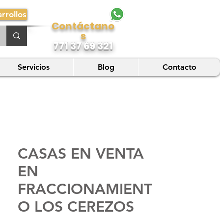
rrollos
Contáctano
s
771 37 69 321
Servicios
Blog
Contacto
CASAS EN VENTA
EN
FRACCIONAMIENT
O LOS CEREZOS