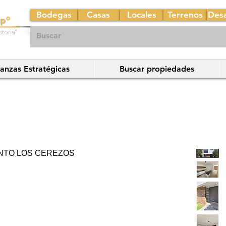
Bodegas
Casas
Locales
Terrenos
Desa
ianzas Estratégicas
Buscar propiedades