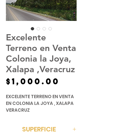
Excelente
Terreno en Venta
Colonia la Joya,
Xalapa ,Veracruz
Precio
$1,000.00
EXCELENTE TERRENO EN VENTA
EN COLONIA LA JOYA , XALAPA
VERACRUZ
PRECIO POR M2 $ 1000
SUPERFICIE