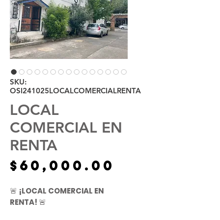
SKU:
OSI241025LOCALCOMERCIALRENTA
LOCAL
COMERCIAL EN
RENTA
Precio
$60,000.00
🚨
¡LOCAL COMERCIAL EN
RENTA!
🚨