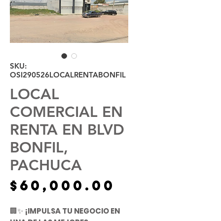
SKU:
OSI290526LOCALRENTABONFIL
LOCAL
COMERCIAL EN
RENTA EN BLVD
BONFIL,
PACHUCA
Precio
$60,000.00
🏢✨
¡IMPULSA TU NEGOCIO EN