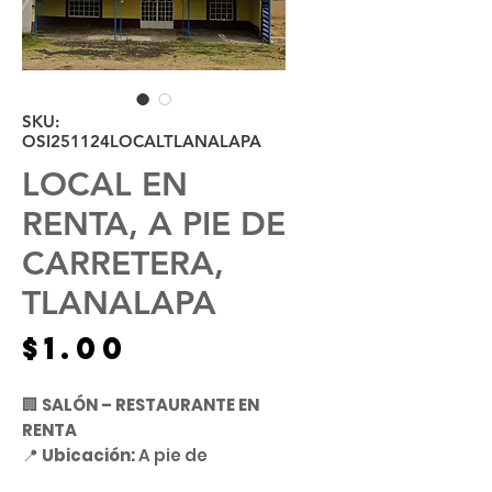
SKU:
OSI251124LOCALTLANALAPA
LOCAL EN
RENTA, A PIE DE
CARRETERA,
TLANALAPA
Precio
$1.00
🏢
SALÓN – RESTAURANTE EN
RENTA
📍
Ubicación:
A pie de
carretera Pachuca-Cd