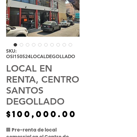
SKU:
OSI150524LOCALDEGOLLADO
LOCAL EN
RENTA, CENTRO
SANTOS
DEGOLLADO
Precio
$100,000.00
🏢
Pre-renta de local
comercial en el Centro de