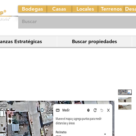
Bodegas
Casas
Locales
Terrenos
Desa
ianzas Estratégicas
Buscar propiedades