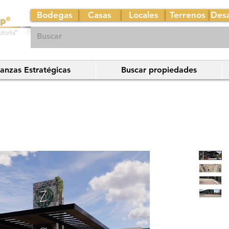
Bodegas
Casas
Locales
Terrenos
Desa
ianzas Estratégicas
Buscar propiedades