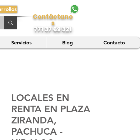
rrollos
Contáctano
s
771 37 69 321
Servicios
Blog
Contacto
LOCALES EN
RENTA EN PLAZA
ZIRANDA,
PACHUCA -