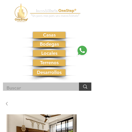
Casas
Bodegas
Locales
Terrenos
Desarrollos