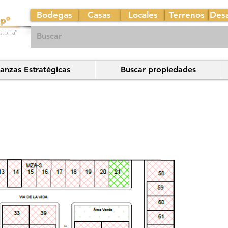
Bodegas
Casas
Locales
Terrenos
Desa
ianzas Estratégicas
Buscar propiedades