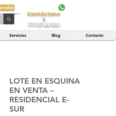
rrollos
Contáctano
s
771 37 69 321
Servicios
Blog
Contacto
LOTE EN ESQUINA
EN VENTA –
RESIDENCIAL E-
SUR