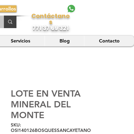
rrollos
Contáctano
s
771 37 69 321
Servicios
Blog
Contacto
LOTE EN VENTA
MINERAL DEL
MONTE
SKU:
OSI140126BOSQUESSANCAYETANO