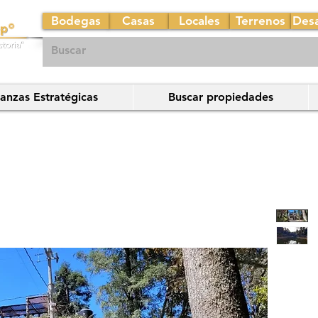
Bodegas
Casas
Locales
Terrenos
Desa
ianzas Estratégicas
Buscar propiedades