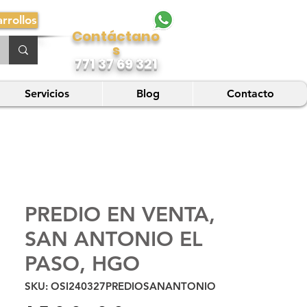
rrollos
Contáctano
s
771 37 69 321
Servicios
Blog
Contacto
PREDIO EN VENTA,
SAN ANTONIO EL
PASO, HGO
SKU: OSI240327PREDIOSANANTONIO