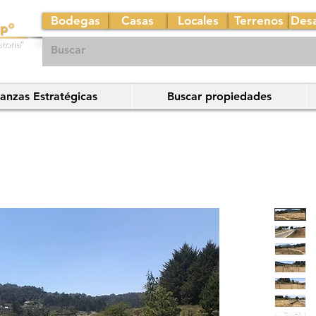
Bodegas
Casas
Locales
Terrenos
Desa
ianzas Estratégicas
Buscar propiedades