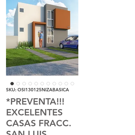
SKU: OSI130125NIZABASICA
*PREVENTA!!!
EXCELENTES
CASAS FRACC.
SAN LUIS