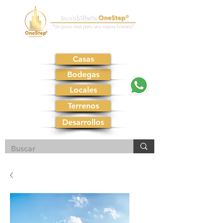
Casas
Bodegas
Locales
Terrenos
Desarrollos