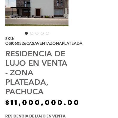
SKU:
OSI060526CASAVENTAZONAPLATEADA
RESIDENCIA DE
LUJO EN VENTA
- ZONA
PLATEADA,
PACHUCA
Precio
$11,000,000.00
RESIDENCIA DE LUJO EN VENTA