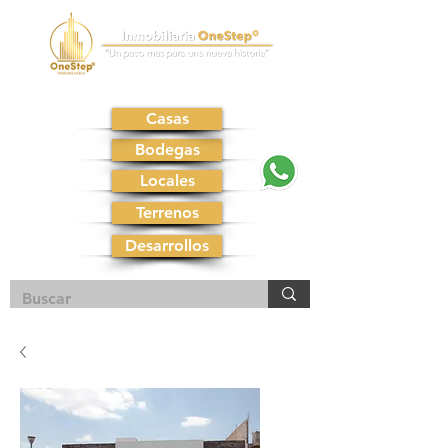
Casas
Bodegas
Locales
Terrenos
Desarrollos