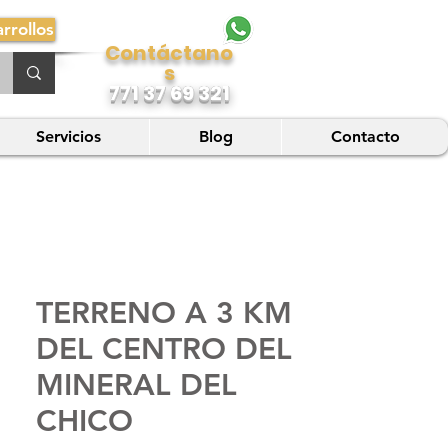
rrollos
Contáctano
s
771 37 69 321
Servicios
Blog
Contacto
TERRENO A 3 KM
DEL CENTRO DEL
MINERAL DEL
CHICO