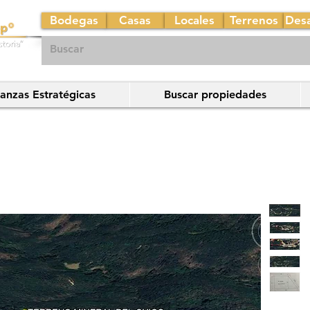
Bodegas
Casas
Locales
Terrenos
Desa
ianzas Estratégicas
Buscar propiedades