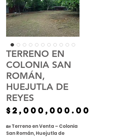
TERRENO EN
COLONIA SAN
ROMÁN,
HUEJUTLA DE
REYES
Precio
$2,000,000.00
🏡
Terreno en Venta – Colonia
San Román, Huejutla de