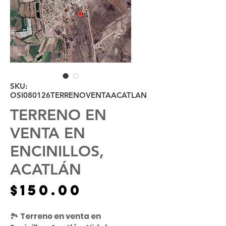
SKU:
OSI080126TERRENOVENTAACATLAN
TERRENO EN
VENTA EN
ENCINILLOS,
ACATLÁN
Precio
$150.00
🏞️
Terreno en venta en