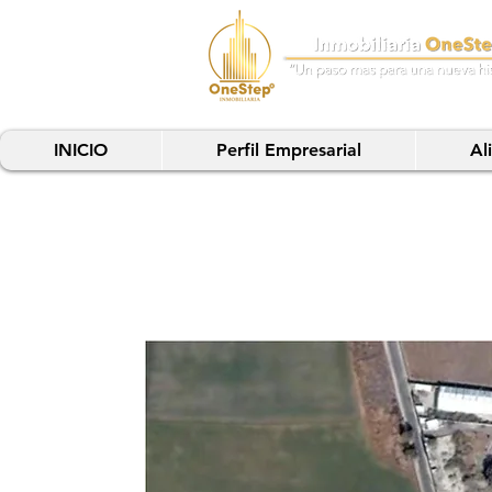
INICIO
Perfil Empresarial
Al