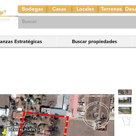
Bodegas
Casas
Locales
Terrenos
Desa
ianzas Estratégicas
Buscar propiedades