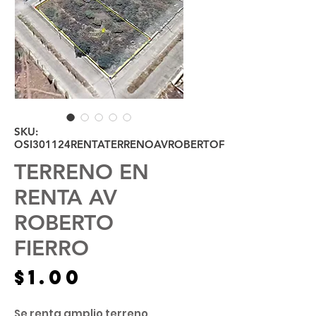
SKU:
OSI301124RENTATERRENOAVROBERTOFIERRO
TERRENO EN
RENTA AV
ROBERTO
FIERRO
Precio
$1.00
Se renta amplio terreno