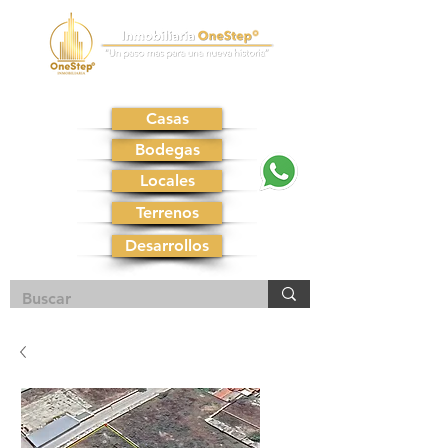
Casas
Bodegas
Locales
Terrenos
Desarrollos