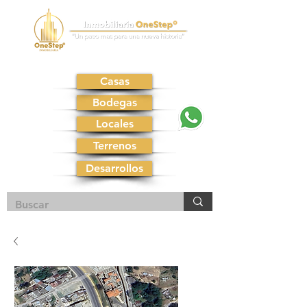
Casas
Bodegas
Locales
Terrenos
Desarrollos