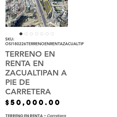
SKU:
OSI180226TERRENOENRENTAZACUALTIPAN
TERRENO EN
RENTA EN
ZACUALTIPAN A
PIE DE
CARRETERA
Precio
$50,000.00
TERRENO EN RENTA
–
Carretera