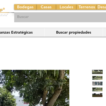
Bodegas
Casas
Locales
Terrenos
Desa
ianzas Estratégicas
Buscar propiedades