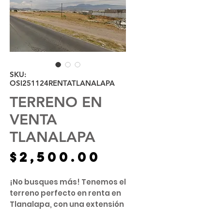
SKU:
OSI251124RENTATLANALAPA
TERRENO EN
VENTA
TLANALAPA
Precio
$2,500.00
¡No busques más! Tenemos el
terreno perfecto en renta en
Tlanalapa, con una extensión
de 300M2 frente a la