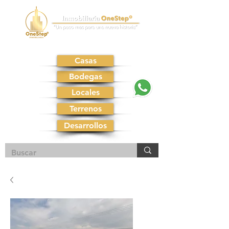
Casas
Bodegas
Locales
Terrenos
Desarrollos