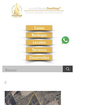
Casas
Bodegas
Locales
Terrenos
Desarrollos