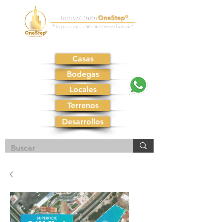
Casas
Bodegas
Locales
Terrenos
Desarrollos