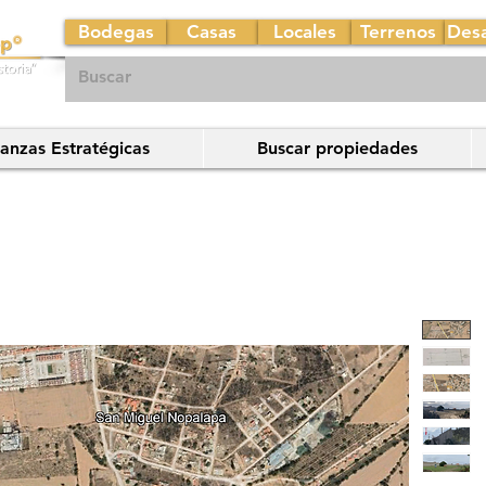
Bodegas
Casas
Locales
Terrenos
Desa
ianzas Estratégicas
Buscar propiedades