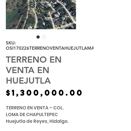
SKU:
OSI170226TERRENOVENTAHUEJUTLAMATAMOROS
TERRENO EN
VENTA EN
HUEJUTLA
Precio
$1,300,000.00
TERRENO EN VENTA – COL.
LOMA DE CHAPULTEPEC
Huejutla de Reyes, Hidalgo.