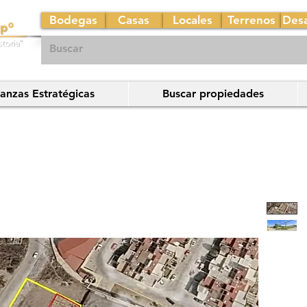
Bodegas
Casas
Locales
Terrenos
Desa
ianzas Estratégicas
Buscar propiedades