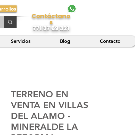
rrollos
Contáctano
s
771 37 69 321
Servicios
Blog
Contacto
TERRENO EN
VENTA EN VILLAS
DEL ALAMO -
MINERALDE LA