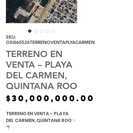
SKU:
OSI060526TERRENOVENTAPLYACARMEN
TERRENO EN
VENTA – PLAYA
DEL CARMEN,
QUINTANA ROO
Preci
$30,000,000.00
TERRENO EN VENTA – PLAYA
DEL CARMEN, QUINTANA ROO
✨
🌴