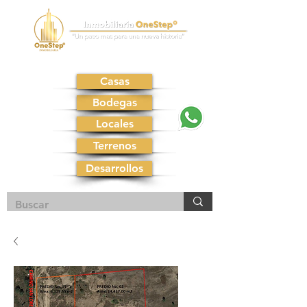
Casas
Bodegas
Locales
Terrenos
Desarrollos