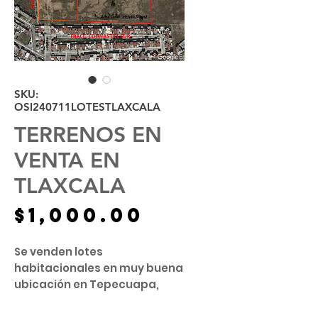
SKU:
OSI240711LOTESTLAXCALA
TERRENOS EN
VENTA EN
TLAXCALA
Precio
$1,000.00
Se venden lotes
habitacionales en muy buena
ubicación en Tepecuapa,
Tlax.